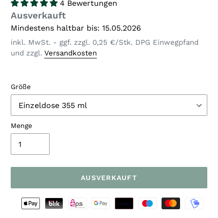
4 Bewertungen
Verfügbarkeit
Ausverkauft
Mindestens haltbar bis: 15.05.2026
inkl. MwSt. - ggf. zzgl. 0,25 €/Stk. DPG Einwegpfand
und zzgl.
Versandkosten
Größe
Menge
AUSVERKAUFT
Zahlungsarten