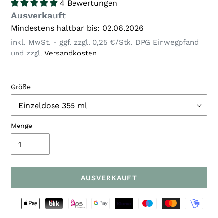
4 Bewertungen
Verfügbarkeit
Ausverkauft
Mindestens haltbar bis: 02.06.2026
inkl. MwSt. - ggf. zzgl. 0,25 €/Stk. DPG Einwegpfand
und zzgl.
Versandkosten
Größe
Menge
AUSVERKAUFT
Zahlungsarten